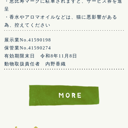
・恵比寿マークに駐車されますと、サービス券を進
呈
・香水やアロマオイルなどは、猫に悪影響がある
為、控えてください
展示業No.41590198
保管業No.41590274
有効期限末日 令和8年11月8日
動物取扱責任者 内野香織