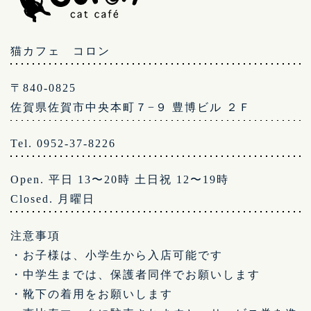
猫カフェ コロン
〒840-0825
佐賀県佐賀市中央本町７−９ 豊博ビル ２Ｆ
Tel. 0952-37-8226
Open. 平日 13〜20時 土日祝 12〜19時
Closed. 月曜日
注意事項
・お子様は、小学生から入店可能です
・中学生までは、保護者同伴でお願いします
・靴下の着用をお願いします